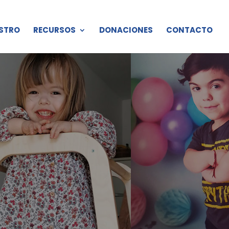
STRO
RECURSOS
DONACIONES
CONTACTO