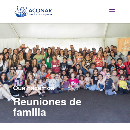
Qué hacemos
Reuniones de
familia